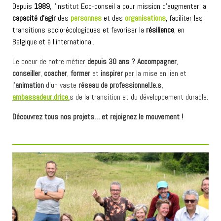
Depuis
1989
, l’Institut Eco-conseil a pour mission d’augmenter la
capacité d’agir
des
personnes
et des
organisations
,
faciliter les
transitions socio-écologiques et
favoriser la
résilience
, en
Belgique et à l’international.
Le coeur de notre métier
depuis 30 ans ? Accompagner
,
conseiller
,
coacher
,
former
et
inspirer
par la mise en lien et
l’
animation
d’un vaste
réseau de professionnel.le.s,
ambassadeur.drice.
s de la transition et du développement durable.
Découvrez tous nos projets… et rejoignez le mouvement !