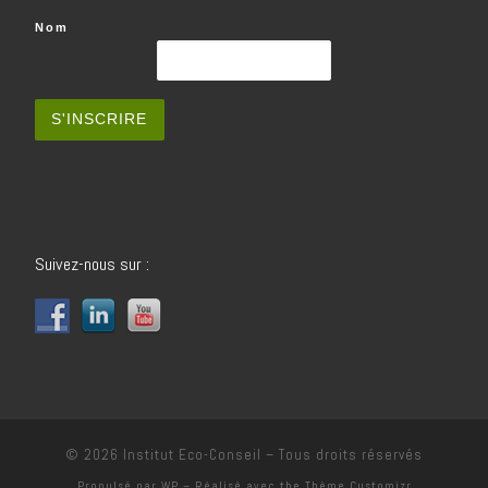
Nom
Suivez-nous sur :
© 2026
Institut Eco-Conseil
– Tous droits réservés
Propulsé par
WP
– Réalisé avec the
Thème Customizr