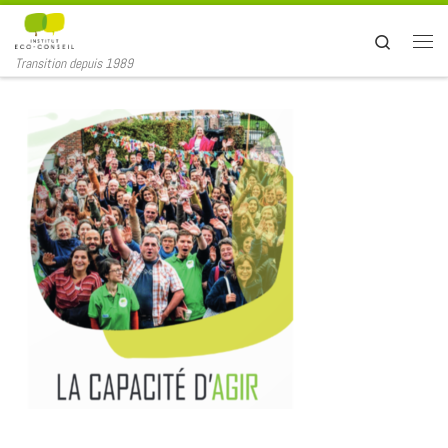
Passer au contenu
Search
Transition depuis 1989