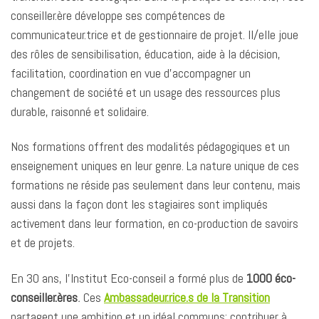
conseiller.ère développe ses compétences de
communicateur.trice et de gestionnaire de projet. Il/elle joue
des rôles de sensibilisation, éducation, aide à la décision,
facilitation, coordination en vue d’accompagner un
changement de société et un usage des ressources plus
durable, raisonné et solidaire.
Nos formations offrent des modalités pédagogiques et un
enseignement uniques en leur genre. La nature unique de ces
formations ne réside pas seulement dans leur contenu, mais
aussi dans la façon dont les stagiaires sont impliqués
activement dans leur formation, en co-production de savoirs
et de projets.
En 30 ans, l’Institut Eco-conseil a formé plus de
1000 éco-
conseiller.ères
.
Ces
Ambassadeur.rice.s de la Transition
partagent une ambition et un idéal communs: contribuer à