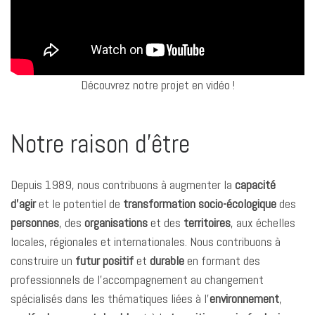
k
n
p
k
r
Découvrez notre projet en vidéo !
Notre raison d’être
Depuis 1989, nous contribuons à augmenter la
capacité
d’agir
et le potentiel de
transformation socio-écologique
des
personnes
, des
organisations
et des
territoires
, aux échelles
locales, régionales et internationales. Nous contribuons à
construire un
futur positif
et
durable
en formant des
professionnels de l’accompagnement au changement
spécialisés dans les thématiques liées à l’
environnement
,