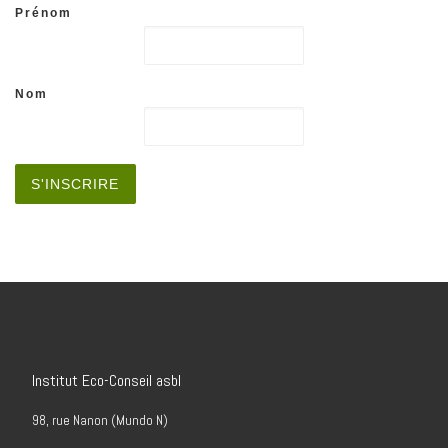
Prénom
Nom
Institut Eco-Conseil asbl
98, rue Nanon (Mundo N)