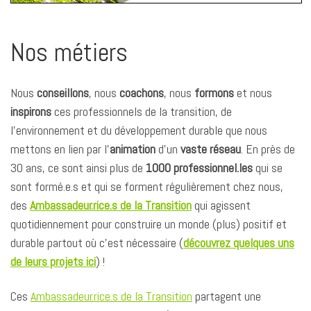
Nos métiers
Nous
conseillons
, nous
coachons
, nous
formons
et nous
inspirons
ces professionnels de la transition, de
l’environnement et du développement durable que nous
mettons en lien par l’
animation
d’un
vaste réseau
. En près de
30 ans, ce sont ainsi plus de
1000 professionnel.les
qui se
sont formé.e.s et qui se forment régulièrement chez nous,
des
Ambassadeur.rice.s de la Transition
qui agissent
quotidiennement pour construire un monde (plus) positif et
durable partout où c’est nécessaire (
découvrez quelques uns
de leurs projets ici
) !
Ces
Ambassadeur.rice.s de la Transition
partagent une