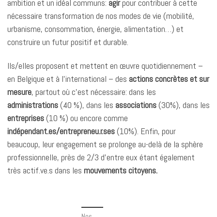
ambition et un idéal communs:
agir
pour contribuer à cette
nécessaire transformation de nos modes de vie (mobilité,
urbanisme, consommation, énergie, alimentation…) et
construire un futur positif et durable.
Ils/elles proposent et mettent en œuvre quotidiennement –
en Belgique et à l’international – des
actions concrètes et sur
mesure
, partout où c’est nécessaire: dans les
administrations
(40 %), dans les
associations
(30%), dans les
entreprises
(10 %) ou encore comme
indépendant.es/entrepreneu.r.ses
(10%). Enfin, pour
beaucoup, leur engagement se prolonge au-delà de la sphère
professionnelle, près de 2/3 d’entre eux étant également
très actif.ve.s dans les
mouvements citoyens.
Nos