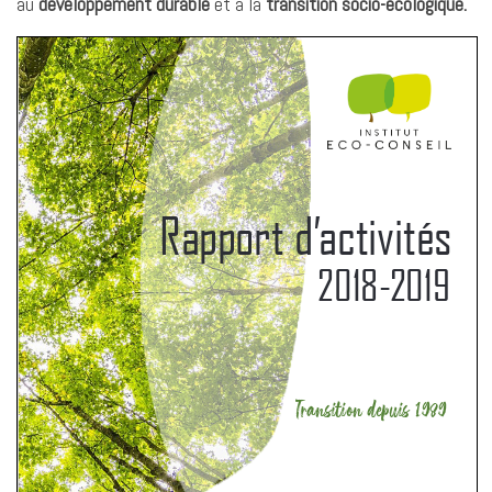
au
développement durable
et à la
transition socio-écologique.