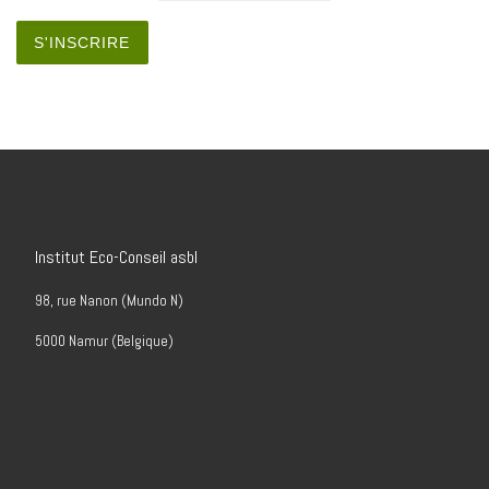
Institut Eco-Conseil asbl
98, rue Nanon (Mundo N)
5000 Namur (Belgique)