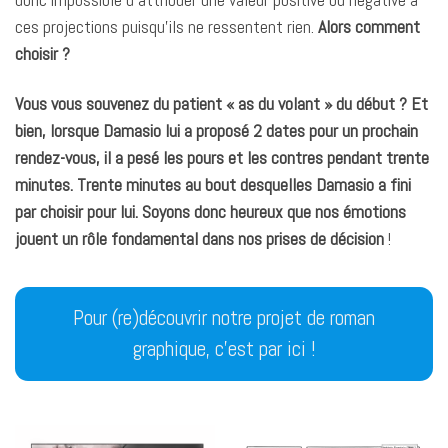
ces projections puisqu’ils ne ressentent rien.
Alors comment
choisir ?
Vous vous souvenez du patient « as du volant » du début ? Et
bien, lorsque Damasio lui a proposé 2 dates pour un prochain
rendez-vous, il a pesé les pours et les contres pendant trente
minutes. Trente minutes au bout desquelles Damasio a fini
par choisir pour lui. Soyons donc heureux que nos émotions
jouent un rôle fondamental dans nos prises de décision
!
Pour (re)découvrir notre projet de roman
graphique, c’est par ici !