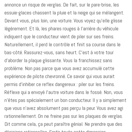
annonce un risque de verglas. De fait, sur le pare-brise, les
essuie-glaces chassent la pluie et la neige qui se mélangent.
Devant vous, plus loin, une voiture. Vous voyez qu’elle glisse
légèrement. Et là, les phares rouges à l’arrière du véhicule
indiquent que le conducteur vient de piler sur ses freins.
Naturellement, il perd le contrôle et finit sa course dans le
bas-côté. Rassurez-vous, sans heurt. C’est à votre tour
d’aborder la plaque glissante. Vous la franchissez sans
problème. Non pas parce que vous avez accumulé cette
expérience de pilote chevronné. Ce savoir qui vous aurait
permis d’inhiber ce reflex dangereux : piler sur les freins.
Réflexe qui a envoyé l’autre voiture dans le fossé. Non, vous
n’êtes pas spécialement un bon conducteur. Il y a simplement
que vous n’avez absolument pas perçu la peur. Vous avez agi
rationnellement. On ne freine pas sur les plaques de verglas.
Dit comme cela, ça peut paraître génial. Ne prendre que des
décisions rationnelles. Sortir toute cette dimension