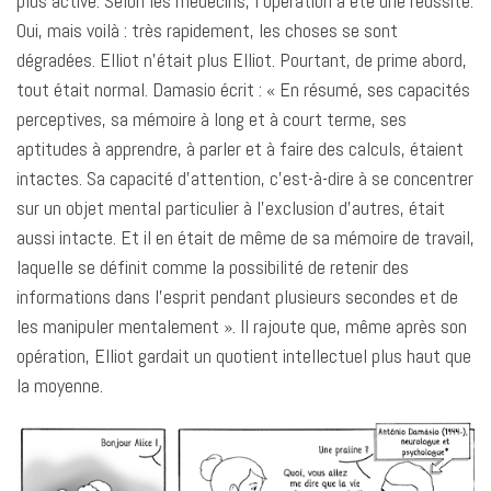
plus active. Selon les médecins, l’opération a été une réussite.
Oui, mais voilà : très rapidement, les choses se sont
dégradées. Elliot n’était plus Elliot. Pourtant, de prime abord,
tout était normal. Damasio écrit : « En résumé, ses capacités
perceptives, sa mémoire à long et à court terme, ses
aptitudes à apprendre, à parler et à faire des calculs, étaient
intactes. Sa capacité d’attention, c’est-à-dire à se concentrer
sur un objet mental particulier à l’exclusion d’autres, était
aussi intacte. Et il en était de même de sa mémoire de travail,
laquelle se définit comme la possibilité de retenir des
informations dans l’esprit pendant plusieurs secondes et de
les manipuler mentalement ». Il rajoute que, même après son
opération, Elliot gardait un quotient intellectuel plus haut que
la moyenne.