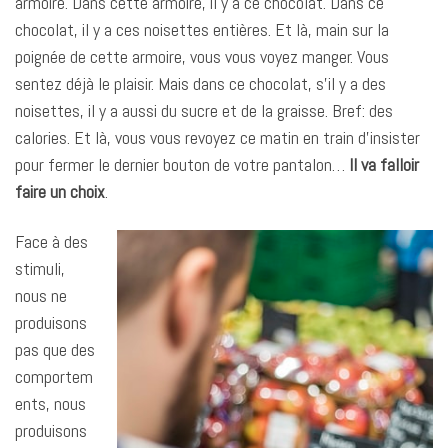
armoire. Dans cette armoire, il y a ce chocolat. Dans ce
chocolat, il y a ces noisettes entières. Et là, main sur la
poignée de cette armoire, vous vous voyez manger. Vous
sentez déjà le plaisir. Mais dans ce chocolat, s’il y a des
noisettes, il y a aussi du sucre et de la graisse. Bref: des
calories. Et là, vous vous revoyez ce matin en train d’insister
pour fermer le dernier bouton de votre pantalon…
Il va falloir
faire un choix
.
Face à des
stimuli,
nous ne
produisons
pas que des
comportem
ents, nous
produisons