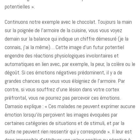
potentielles ».
Continuons notre exemple avec le chocolat. Toujours la main
sur la poignée de l’armoire de la cuisine, vous vous voyez
demain sur la balance qui indique un chiffre démesuré (je la
connais, j’ai la même)… Cette image d’un futur potentiel
engendre des réactions physiologiques involontaires et
automatiques en lien avec, par exemple, la peur, la colère ou le
dégoût. Si ces émotions négatives prédominent, il y a de
grandes chances que vous vous éloigniez de l’armoire. Par
contre, si vous souffrez d’une lésion dans votre cortex
préfrontal, vous ne pourrez pas percevoir ces émotions.
Damasio explique : « Ces malades ne peuvent exprimer aucune
émotion lorsqu’ils perçoivent les images évoquées par
certaines catégories de situations et de stimuli, et par la
suite ne peuvent rien ressentir qui y corresponde ». Il leur est
donc impossible d’attribuer une valeur positive ou négative à