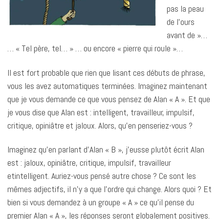
pas la peau
de l’ours
avant de »…
… « Tel père, tel… » … ou encore « pierre qui roule »…
Il est fort probable que rien que lisant ces débuts de phrase,
vous les avez automatiques terminées. Imaginez maintenant
que je vous demande ce que vous pensez de Alan « A ». Et que
je vous dise que Alan est : intelligent, travailleur, impulsif,
critique, opiniâtre et jaloux. Alors, qu’en penseriez-vous ?
Imaginez qu’en parlant d’Alan « B », j’eusse plutôt écrit Alan
est : jaloux, opiniâtre, critique, impulsif, travailleur
etintelligent. Auriez-vous pensé autre chose ? Ce sont les
mêmes adjectifs, il n’y a que l’ordre qui change. Alors quoi ? Et
bien si vous demandez à un groupe « A » ce qu’il pense du
premier Alan « A », les réponses seront globalement positives.