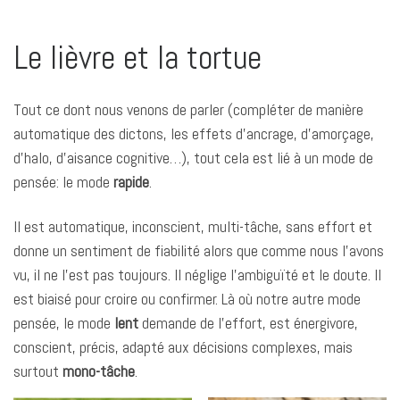
Le lièvre et la tortue
Tout ce dont nous venons de parler (compléter de manière
automatique des dictons, les effets d’ancrage, d’amorçage,
d’halo, d’aisance cognitive…), tout cela est lié à un mode de
pensée: le mode
rapide
.
Il est automatique, inconscient, multi-tâche, sans effort et
donne un sentiment de fiabilité alors que comme nous l’avons
vu, il ne l’est pas toujours. Il néglige l’ambiguïté et le doute. Il
est biaisé pour croire ou confirmer. Là où notre autre mode
pensée, le mode
lent
demande de l’effort, est énergivore,
conscient, précis, adapté aux décisions complexes, mais
surtout
mono-tâche
.