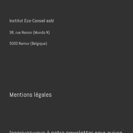
Institut Eco-Conseil asbl
98, rue Nanon (Mundo N)
5000 Namur (Belgique)
Mentions légales
Inscrivez-vous à notre newsletter pour suivre