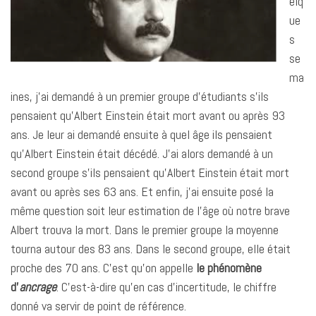
elq
ue
s
se
ma
ines, j’ai demandé à un premier groupe d’étudiants s’ils
pensaient qu’Albert Einstein était mort avant ou après 93
ans. Je leur ai demandé ensuite à quel âge ils pensaient
qu’Albert Einstein était décédé. J’ai alors demandé à un
second groupe s’ils pensaient qu’Albert Einstein était mort
avant ou après ses 63 ans. Et enfin, j’ai ensuite posé la
même question soit leur estimation de l’âge où notre brave
Albert trouva la mort. Dans le premier groupe la moyenne
tourna autour des 83 ans. Dans le second groupe, elle était
proche des 70 ans. C’est qu’on appelle
le phénomène
d’
ancrage
. C’est-à-dire qu’en cas d’incertitude, le chiffre
donné va servir de point de référence.