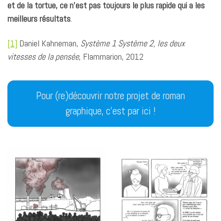
et de la tortue, ce n’est pas toujours le plus rapide qui a les
meilleurs résultats
.
[1]
Daniel Kahneman,
Système 1 Système 2, les deux
vitesses de la pensée
, Flammarion, 2012
Pour (re)découvrir notre projet de roman
graphique, c’est par ici !