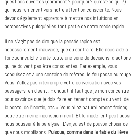
questions ouvertes (comment ? pourquoi ? qu’est-ce qui ?)
qui nous ramènent vers notre attention consciente. Nous
devons également apprendre à mettre nos intuitions en
perspectives puisqu’elles font partie de notre mode rapide.
Il ne s’agit pas de dire que la pensée rapide est
nécessairement mauvaise, que du contraire. Elle nous aide à
fonctionner. Elle traite toute une série de décisions, d’actions
qui ne doivent pas être conscientes. Par exemple, vous
conduisez et à une centaine de mètres, le feu passe au rouge.
Vous n’allez pas interrompre votre conversation avec vos
passagers, en disant : « chuuut, il faut que je mon concentre
pour savoir ce que je dois faire en tenant compte du vent, de
la pente, de l’inertie, etc ». Vous allez naturellement freiner,
peut-être même inconsciemment. Et le mode lent peut aussi
nous pousser à la paralysie. L’enjeu est de pouvoir choisir ce
que nous mobilisons.
Puisque, comme dans la fable du lièvre