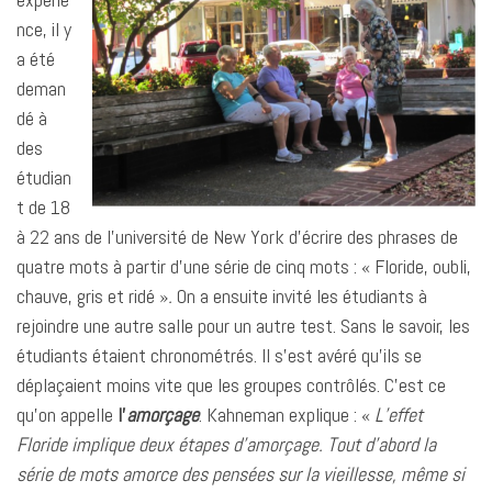
nce, il y
a été
deman
dé à
des
étudian
t de 18
à 22 ans de l’université de New York d’écrire des phrases de
quatre mots à partir d’une série de cinq mots : « Floride, oubli,
chauve, gris et ridé »
.
On a ensuite invité les étudiants à
rejoindre une autre salle pour un autre test. Sans le savoir, les
étudiants étaient chronométrés. Il s’est avéré qu’ils se
déplaçaient moins vite que les groupes contrôlés. C’est ce
qu’on appelle
l’
amorçage
. Kahneman explique : «
L’effet
Floride implique deux étapes d’amorçage. Tout d’abord la
série de mots amorce des pensées sur la vieillesse, même si