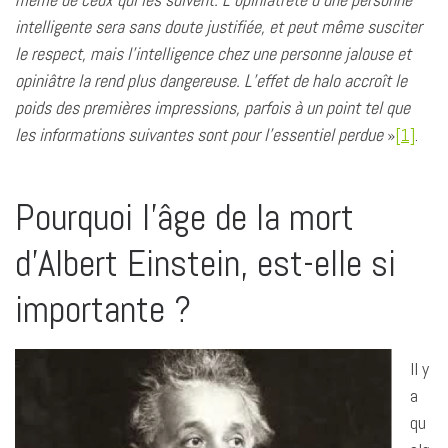
intelligente sera sans doute justifiée, et peut même susciter
le respect, mais l’intelligence chez une personne jalouse et
opiniâtre la rend plus dangereuse. L’effet de halo accroît le
poids des premières impressions, parfois à un point tel que
les informations suivantes sont pour l’essentiel perdue
»
[1]
.
Pourquoi l’âge de la mort
d’Albert Einstein, est-elle si
importante ?
Il y
a
qu