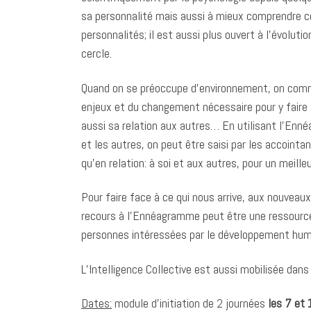
sa personnalité mais aussi à mieux comprendre ce
personnalités; il est aussi plus ouvert à l’évoluti
cercle.
Quand on se préoccupe d’environnement, on comme
enjeux et du changement nécessaire pour y faire f
aussi sa relation aux autres… En utilisant l’En
et les autres, on peut être saisi par les accointa
qu’en relation: à soi et aux autres, pour un meilleu
Pour faire face à ce qui nous arrive, aux nouveaux
recours à l’Ennéagramme peut être une ressource 
personnes intéressées par le développement humai
L’Intelligence Collective est aussi mobilisée dans c
Dates:
module d’initiation de 2 journées
les 7 et