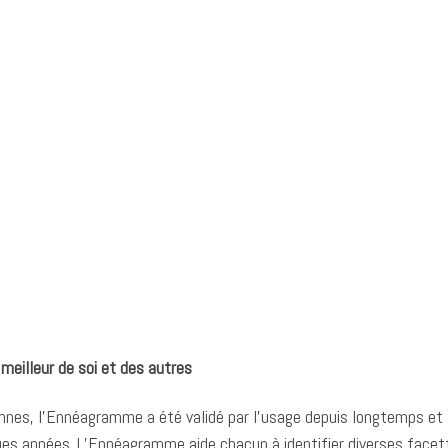
meilleur de soi et des autres
iennes, l’Ennéagramme a été validé par l’usage depuis longtemps et
ues années. L’Ennéagramme aide chacun à identifier diverses facet