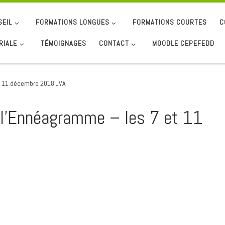
SEIL
FORMATIONS LONGUES
FORMATIONS COURTES
C
RIALE
TÉMOIGNAGES
CONTACT
MOODLE CEPEFEDD
t 11 décembre 2018 JVA
 l’Ennéagramme – les 7 et 11