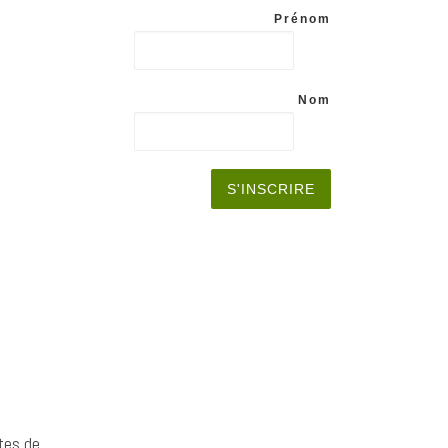
Prénom
Nom
tes de