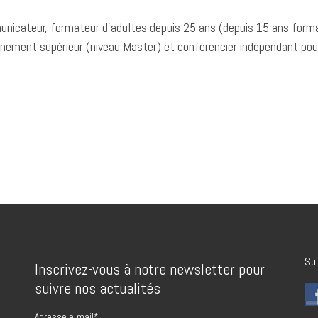
nicateur, formateur d’adultes depuis 25 ans (depuis 15 ans form
ignement supérieur (niveau Master) et conférencier indépendant pou
Sui
Inscrivez-vous à notre newsletter pour
suivre nos actualités
Adresse e-mail*