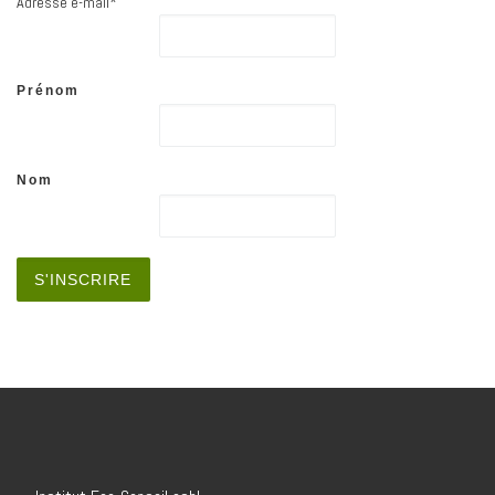
Adresse e-mail*
Prénom
Nom