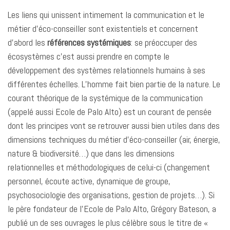
k
n
p
k
r
Les liens qui unissent intimement la communication et le
métier d’éco-conseiller sont existentiels et concernent
d’abord les
références systémiques
: se préoccuper des
écosystèmes c’est aussi prendre en compte le
développement des systèmes relationnels humains à ses
différentes échelles. L’homme fait bien partie de la nature. Le
courant théorique de la systémique de la communication
(appelé aussi Ecole de Palo Alto) est un courant de pensée
dont les principes vont se retrouver aussi bien utiles dans des
dimensions techniques du métier d’éco-conseiller (air, énergie,
nature & biodiversité…) que dans les dimensions
relationnelles et méthodologiques de celui-ci (changement
personnel, écoute active, dynamique de groupe,
psychosociologie des organisations, gestion de projets…). Si
le père fondateur de l’Ecole de Palo Alto, Grégory Bateson, a
publié un de ses ouvrages le plus célèbre sous le titre de «