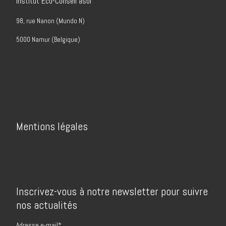
Institut Eco-Conseil asbl
98, rue Nanon (Mundo N)
5000 Namur (Belgique)
Mentions légales
Inscrivez-vous à notre newsletter pour suivre
nos actualités
Adresse e-mail*