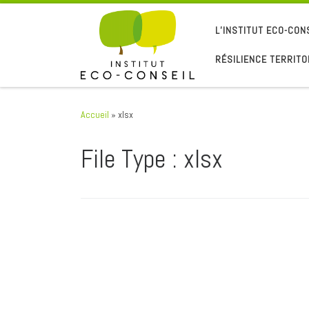
Passer au contenu
L’INSTITUT ECO-CON
RÉSILIENCE TERRITO
Accueil
»
xlsx
File Type :
xlsx