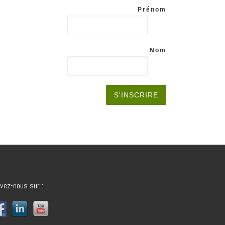
Prénom
Nom
vez-nous sur :