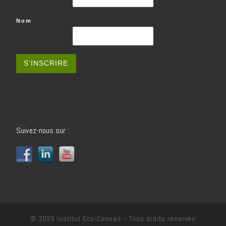
Nom
Suivez-nous sur :
© 2026
Institut Eco-Conseil
– Tous droits réservés