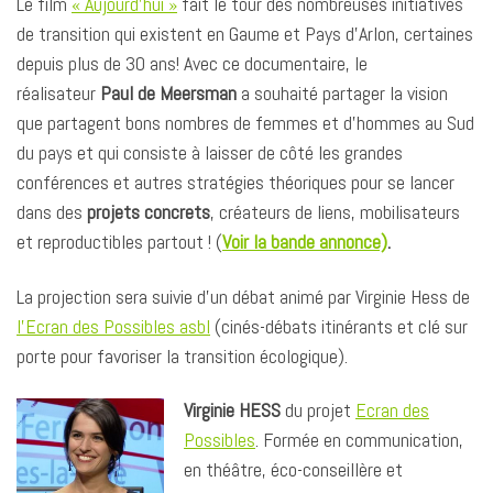
Le film
« Aujourd’hui »
fait le tour des nombreuses initiatives
de transition qui existent en Gaume et Pays d’Arlon, certaines
depuis plus de 30 ans! Avec ce documentaire, le
réalisateur
Paul de Meersman
a souhaité partager la vision
que partagent bons nombres de femmes et d’hommes au Sud
du pays et qui consiste à laisser de côté les grandes
conférences et autres stratégies théoriques pour se lancer
dans des
projets concrets
, créateurs de liens, mobilisateurs
et reproductibles partout ! (
Voir la bande annonce)
.
La projection sera suivie d’un débat animé par Virginie Hess de
l’Ecran des Possibles asbl
(cinés-débats itinérants et clé sur
porte pour favoriser la transition écologique).
Virginie HESS
du projet
Ecran des
Possibles
. Formée en communication,
en théâtre, éco-conseillère et