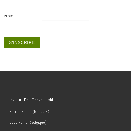
Nom
Institut Eco-Conseil asbl
98, rue Nanon (Mundo N)
5000 Namur (Belgique)