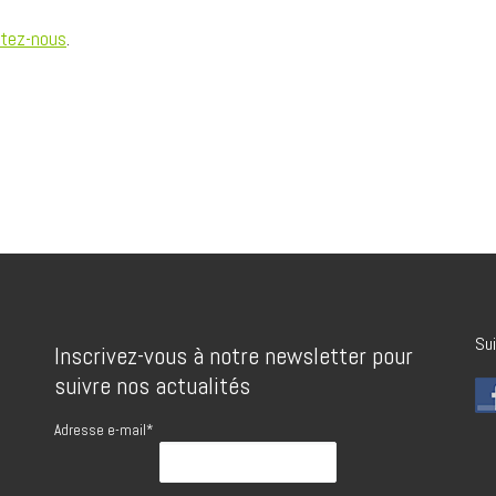
tez-nous
.
Sui
Inscrivez-vous à notre newsletter pour
suivre nos actualités
Adresse e-mail*