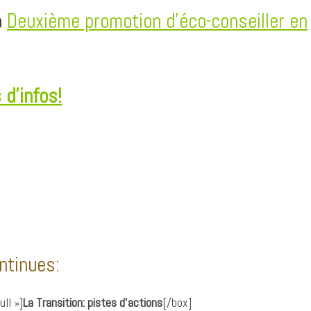
a
Deuxième promotion d’éco-conseiller en
 d’infos!
ntinues:
ll »]
La Transition: pistes d’actions
[/box]