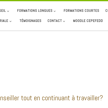
SEIL
FORMATIONS LONGUES
FORMATIONS COURTES
C
RIALE
TÉMOIGNAGES
CONTACT
MOODLE CEPEFEDD
seiller tout en continuant à travailler?