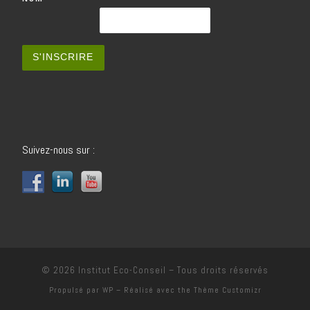
Suivez-nous sur :
© 2026
Institut Eco-Conseil
– Tous droits réservés
Propulsé par
WP
– Réalisé avec the
Thème Customizr