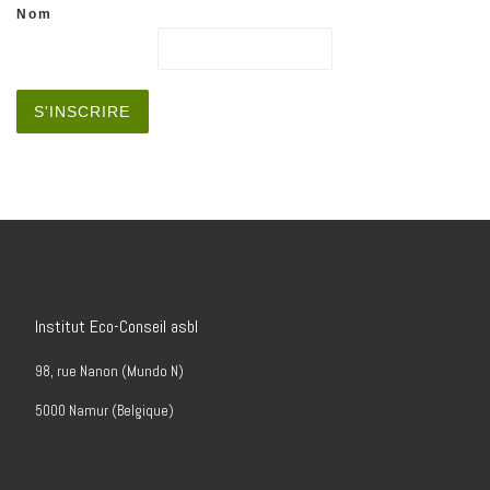
Nom
Institut Eco-Conseil asbl
98, rue Nanon (Mundo N)
5000 Namur (Belgique)