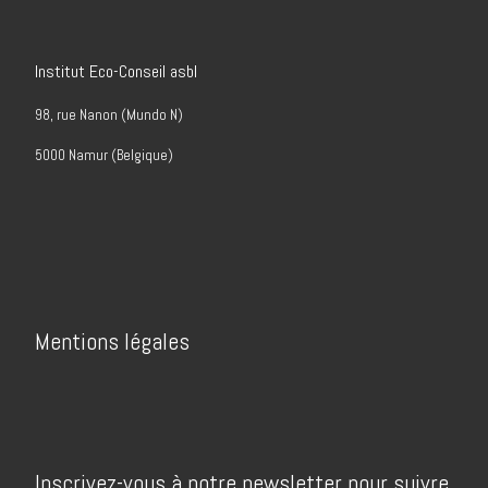
Institut Eco-Conseil asbl
98, rue Nanon (Mundo N)
5000 Namur (Belgique)
Mentions légales
Inscrivez-vous à notre newsletter pour suivre