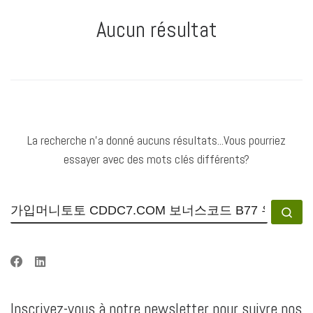
Aucun résultat
La recherche n'a donné aucuns résultats...Vous pourriez
essayer avec des mots clés différents?
RECHERCHER
Rec
Inscrivez-vous à notre newsletter pour suivre nos