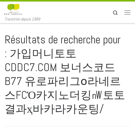
Passer au contenu
Search
Men
Transition depuis 1989
Résultats de recherche pour
: 가입머니토토
CDDC7.COM 보너스코드
B77 유로파리그օ라네르
스FCὉ카지노더킹㎻토토
결과ҳ바카라카운팅/