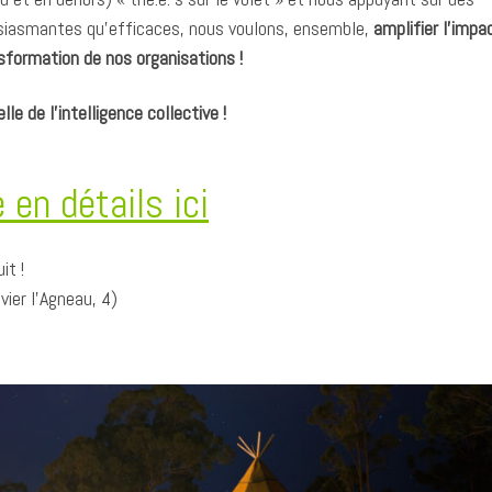
usiasmantes qu’efficaces, nous voulons, ensemble,
amplifier l’impa
nsformation de nos organisations !
lle de l’intelligence collective !
en détails ici
it !
vier l’Agneau, 4)