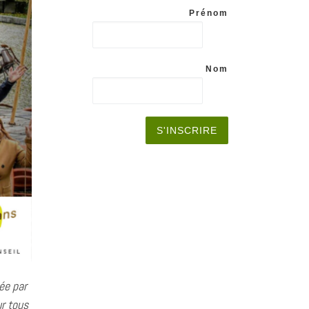
Prénom
Nom
ée par
r tous