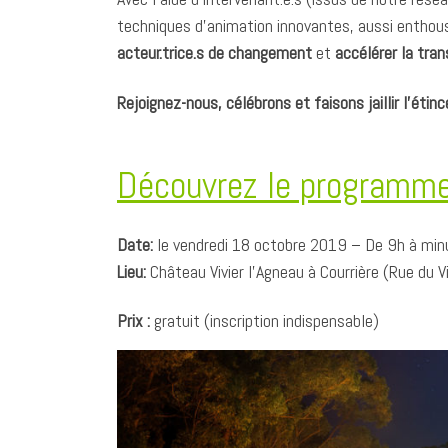
techniques d’animation innovantes, aussi entho
acteur.trice.s de changement
et
accélérer la tra
Rejoignez-nous, célébrons et faisons jaillir l’étince
Découvrez le programme 
Date:
le vendredi 18 octobre 2019 – De 9h à minu
Lieu:
Château Vivier l’Agneau à Courrière (Rue du Vi
Prix :
gratuit (inscription indispensable)