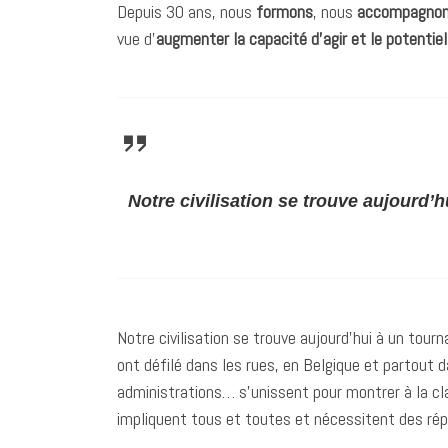
Depuis 30 ans, nous
formons
, nous
accompagno
vue d’
augmenter la capacité d’agir et le potenti
Notre civilisation se trouve aujourd’h
Notre civilisation se trouve aujourd’hui à un tour
ont défilé dans les rues, en Belgique et partout da
administrations… s’unissent pour montrer à la cla
impliquent tous et toutes et nécessitent des ré