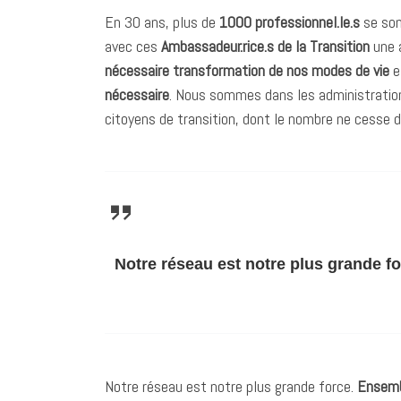
En 30 ans, plus de
1000 professionnel.le.s
se son
avec ces
Ambassadeur.rice.s de la Transition
une 
nécessaire transformation de nos modes de vie
e
nécessaire
. Nous sommes dans les administration
citoyens de transition, dont le nombre ne cesse d
Notre réseau est notre plus grande f
Notre réseau est notre plus grande force.
Ensembl