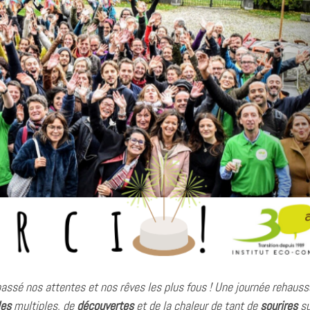
passé nos attentes et nos rêves les plus fous ! Une journée rehauss
les
multiples, de
découvertes
et de la chaleur de tant de
sourires
su