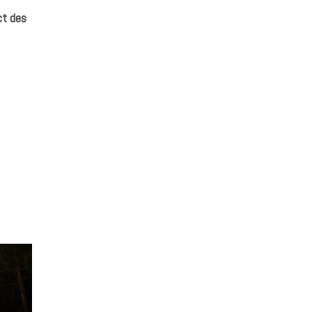
ct des