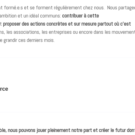
t formé.e.s et se forment régulièrement chez nous.
Nous partage
ambition et un idéal communs:
contribuer à cette
t
proposer des actions concrètes et sur mesure partout où c’est
s, les associations, les entreprises ou encore dans les mouvemen
e grandir ces derniers mois.
orce
e, nous pouvons jouer pleinement notre part et créer le futur don