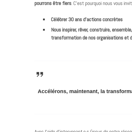
pourrons être fiers
. C’est pourquoi nous vous invi
Célébrer 30 ans d’actions concrètes
Nous inspirer, rêver, construire, ensembl
transformation de nos organisations et de
Accélérons, maintenant, la transform
Avec l’aide d’intervenant.e.s (issus de notre résea