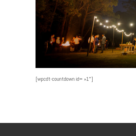
[wpcdt-countdown id= »1″]