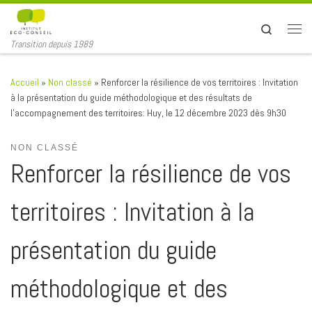
Passer au contenu
Search
Men
Transition depuis 1989
Accueil
»
Non classé
»
Renforcer la résilience de vos territoires : Invitation
à la présentation du guide méthodologique et des résultats de
l’accompagnement des territoires: Huy, le 12 décembre 2023 dès 9h30
NON CLASSÉ
Renforcer la résilience de vos
territoires : Invitation à la
présentation du guide
méthodologique et des