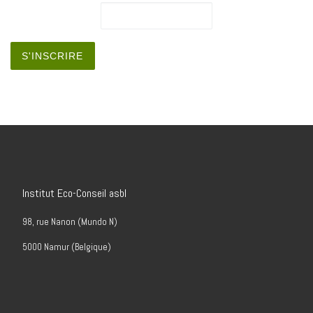
Institut Eco-Conseil asbl
98, rue Nanon (Mundo N)
5000 Namur (Belgique)