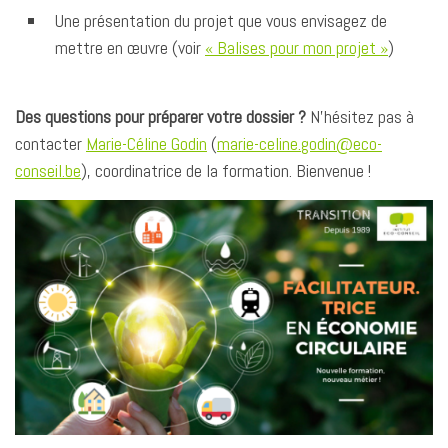
Une présentation du projet que vous envisagez de
mettre en œuvre (voir
« Balises pour mon projet »
)
Des questions pour préparer votre dossier ?
N’hésitez pas à
contacter
Marie-Céline Godin
(
marie-celine.godin@eco-
conseil.be
), coordinatrice de la formation. Bienvenue !